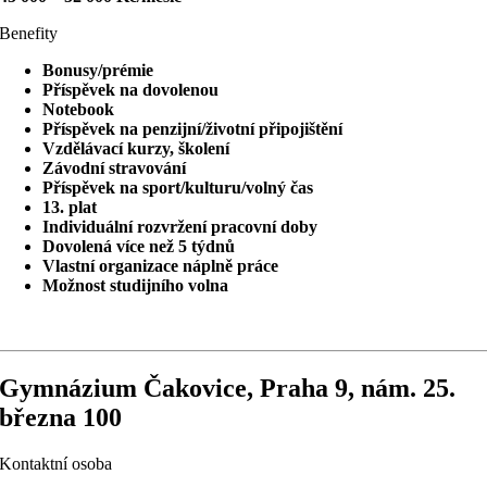
Benefity
Bonusy/prémie
Příspěvek na dovolenou
Notebook
Příspěvek na penzijní/životní připojištění
Vzdělávací kurzy, školení
Závodní stravování
Příspěvek na sport/kulturu/volný čas
13. plat
Individuální rozvržení pracovní doby
Dovolená více než 5 týdnů
Vlastní organizace náplně práce
Možnost studijního volna
Gymnázium Čakovice, Praha 9, nám. 25.
března 100
Kontaktní osoba