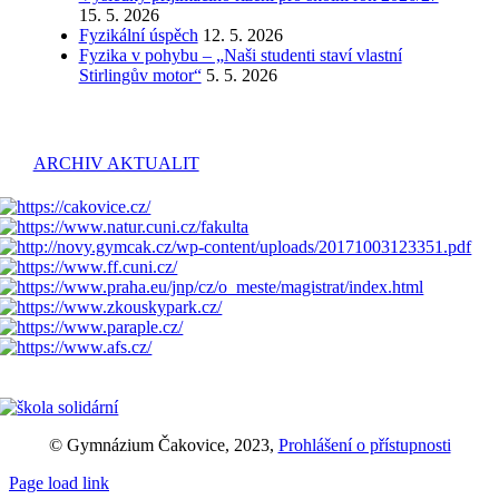
15. 5. 2026
Fyzikální úspěch
12. 5. 2026
Fyzika v pohybu – „Naši studenti staví vlastní
Stirlingův motor“
5. 5. 2026
ARCHIV AKTUALIT
© Gymnázium Čakovice, 2023,
Prohlášení o přístupnosti
Page load link