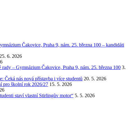
ymnázium Čakovice, Praha 9, nám. 25. března 100 – kandidáti
25. 6. 2026
26
ké rady – Gymnázium Čakovice, Praha 9, nám. 25. března 100
3.
 Čeká nás nová přístavba i více studentů
20. 5. 2026
í pro školní rok 2026/27
15. 5. 2026
026
udenti staví vlastní Stirlingův motor“
5. 5. 2026