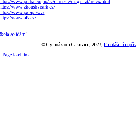
© Gymnázium Čakovice, 2023,
Prohlášení o přís
Page load link
Přejít
nahoru