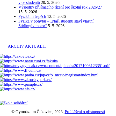
více studentů
20. 5. 2026
Výsledky přijímacího řízení pro školní rok 2026/27
15. 5. 2026
Fyzikální úspěch
12. 5. 2026
Fyzika v pohybu – „Naši studenti staví vlastní
Stirlingův motor“
5. 5. 2026
ARCHIV AKTUALIT
© Gymnázium Čakovice, 2023,
Prohlášení o přístupnosti